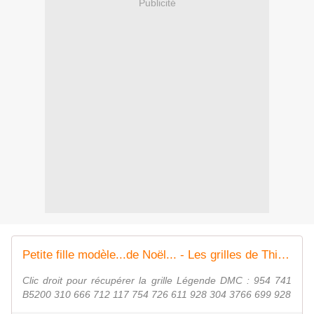
Publicité
Petite fille modèle...de Noël... - Les grilles de Thiarlou
Clic droit pour récupérer la grille Légende DMC : 954 741
B5200 310 666 712 117 754 726 611 928 304 3766 699 928