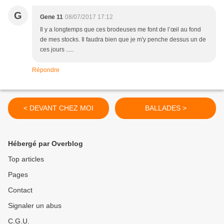
G
Gene 11
08/07/2017 17:12
Il y a longtemps que ces brodeuses me font de l’œil au fond
de mes stocks. Il faudra bien que je m'y penche dessus un de
ces jours .....
Répondre
< DEVANT CHEZ MOI
BALLADES >
Hébergé par Overblog
Top articles
Pages
Contact
Signaler un abus
C.G.U.