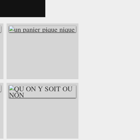
UN PANIER PIQUE
NIQUE
QU ON Y SOIT OU
NON