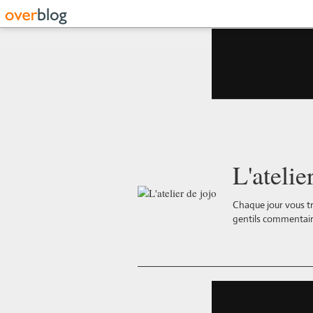
L'atelie
Chaque jour vous tr
gentils commentair