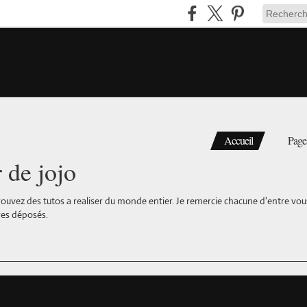
Accueil
Page
r de jojo
ouvez des tutos a realiser du monde entier. Je remercie chacune d'entre vous 
es déposés.