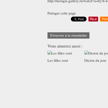
http://mongia.gallery.ru/watch?a=bj7h
Partager cette page
Rep
S'inscrire à la newsletter
Vous aimerez aussi :
Les filles sont
Dicton du jour