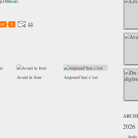
-hpxM
ost
0
Avant le four
Aujourd’hui c’est
ARCH
2026
Août