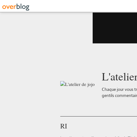
L'atelie
Chaque jour vous tr
gentils commentair
RI