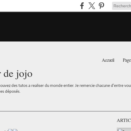
Accueil
Page
r de jojo
ouvez des tutos a realiser du monde entier. Je remercie chacune d'entre vous 
es déposés.
ARTIC