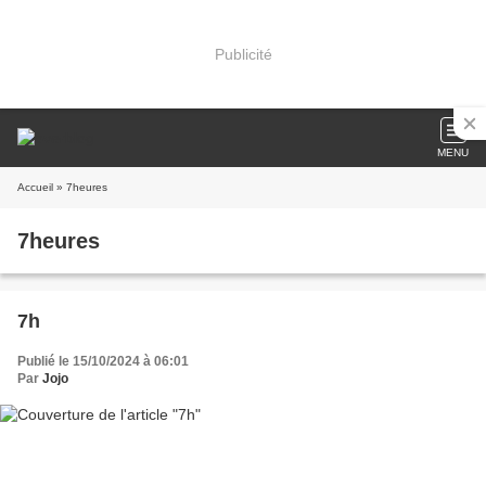
Publicité
MENU
Accueil
» 7heures
7heures
7h
Publié le 15/10/2024 à 06:01
Par
Jojo