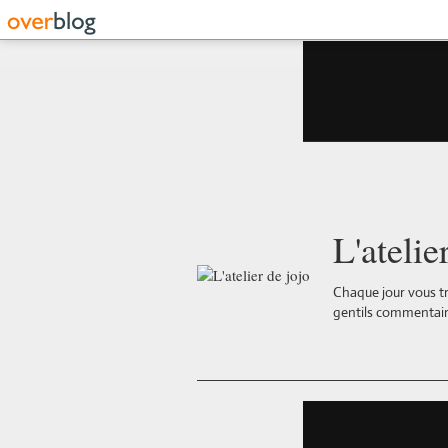
L'atelie
Chaque jour vous tr
gentils commentair