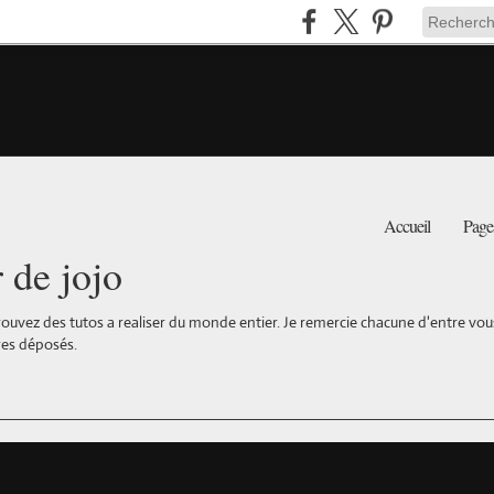
Accueil
Page
r de jojo
ouvez des tutos a realiser du monde entier. Je remercie chacune d'entre vous 
es déposés.