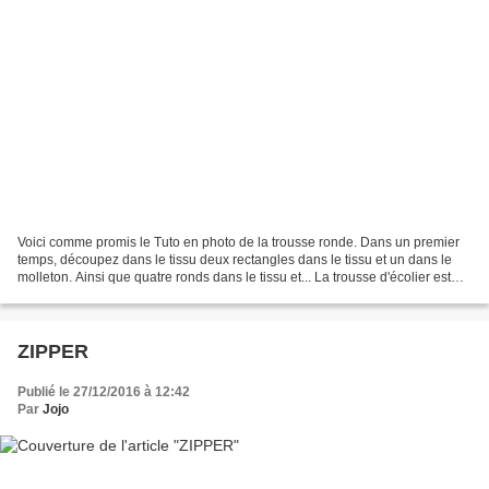
Voici comme promis le Tuto en photo de la trousse ronde. Dans un premier
temps, découpez dans le tissu deux rectangles dans le tissu et un dans le
molleton. Ainsi que quatre ronds dans le tissu et... La trousse d'écolier est
l'accessoire indispensable...
ZIPPER
Publié le 27/12/2016 à 12:42
Par
Jojo