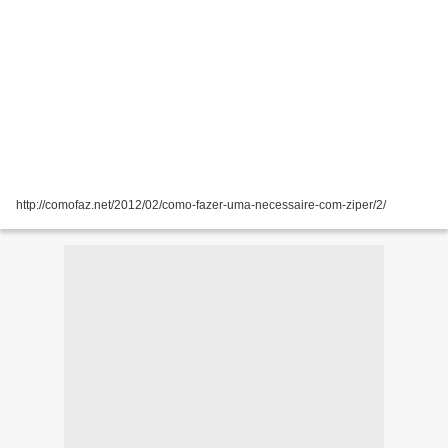
http://comofaz.net/2012/02/como-fazer-uma-necessaire-com-ziper/2/