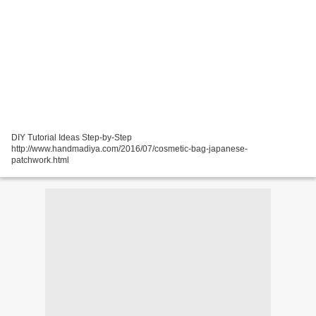
DIY Tutorial Ideas Step-by-Step
http://www.handmadiya.com/2016/07/cosmetic-bag-japanese-
patchwork.html