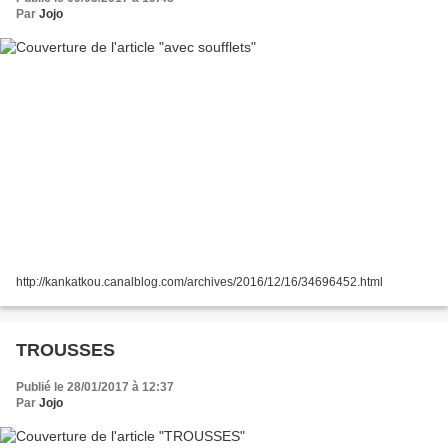
Par
Jojo
http://kankatkou.canalblog.com/archives/2016/12/16/34696452.html
TROUSSES
Publié le 28/01/2017 à 12:37
Par
Jojo