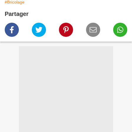
#Bricolage
Partager