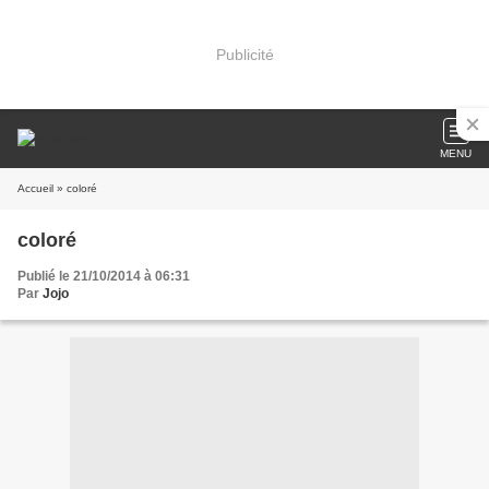
Publicité
MENU
Accueil
» coloré
coloré
Publié le 21/10/2014 à 06:31
Par
Jojo