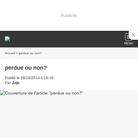
Publicité
MENU
Accueil
» perdue ou non?
perdue ou non?
Publié le 08/10/2014 à 18:30
Par
Jojo