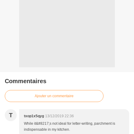
Commentaires
Ajouter un commentaire
T
txop1x5qyg
13/12/2019 22:36
While it&#8217;s not ideal for letter-writing, parchment is
indispensable in my kitchen.