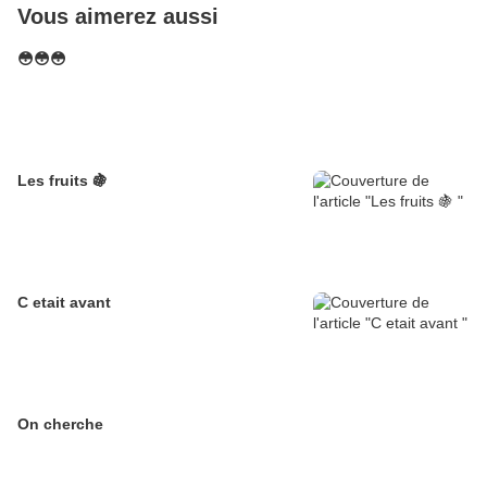
Vous aimerez aussi
😳😳😳
Les fruits 🍇
C etait avant
On cherche