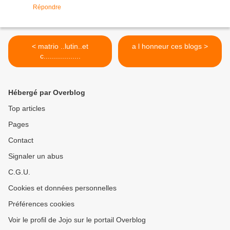
Répondre
< matrio ..lutin..et
a l honneur ces blogs >
c..................
Hébergé par Overblog
Top articles
Pages
Contact
Signaler un abus
C.G.U.
Cookies et données personnelles
Préférences cookies
Voir le profil de Jojo sur le portail Overblog