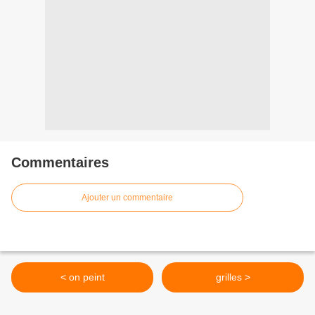
Commentaires
Ajouter un commentaire
< on peint
grilles >