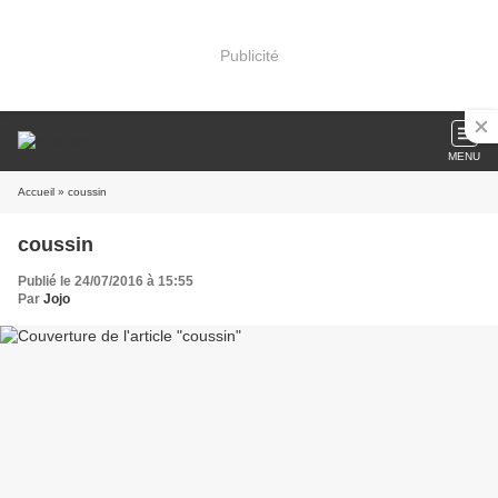
Publicité
MENU
Accueil
» coussin
coussin
Publié le 24/07/2016 à 15:55
Par
Jojo