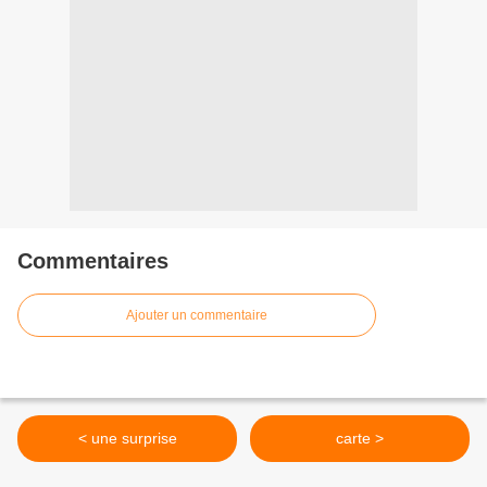
Commentaires
Ajouter un commentaire
< une surprise
carte >