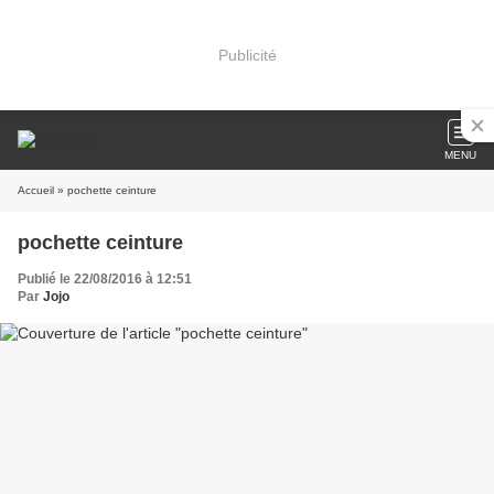
Publicité
MENU
Accueil
» pochette ceinture
pochette ceinture
Publié le 22/08/2016 à 12:51
Par
Jojo