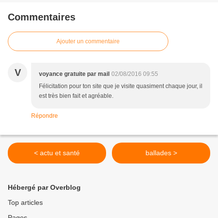
Commentaires
Ajouter un commentaire
V
voyance gratuite par mail
02/08/2016 09:55
Félicitation pour ton site que je visite quasiment chaque jour, il
est très bien fait et agréable.
Répondre
< actu et santé
ballades >
Hébergé par Overblog
Top articles
Pages