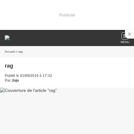
Publicité
MENU
Accueil
» rag
rag
Publié le 01/08/2016 à 17:32
Par
Jojo