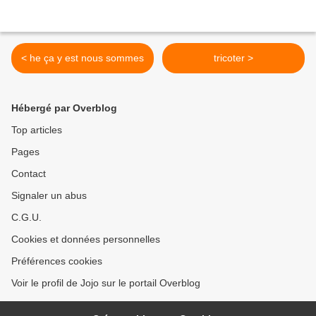
< he ça y est nous sommes
tricoter >
Hébergé par Overblog
Top articles
Pages
Contact
Signaler un abus
C.G.U.
Cookies et données personnelles
Préférences cookies
Voir le profil de Jojo sur le portail Overblog