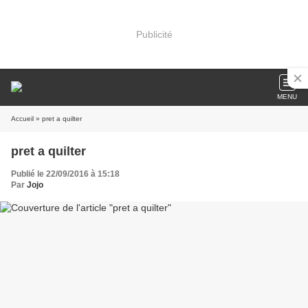
Publicité
MENU
Accueil
» pret a quilter
pret a quilter
Publié le 22/09/2016 à 15:18
Par
Jojo