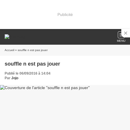
Publicité
MENU
Accueil
» souffle n est pas jouer
souffle n est pas jouer
Publié le 06/09/2016 à 14:04
Par
Jojo