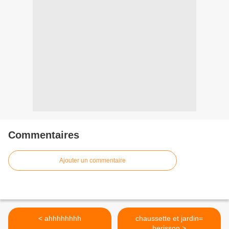
Commentaires
Ajouter un commentaire
< ahhhhhhhh
chaussette et jardin=
herisson >