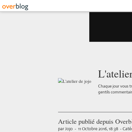
L'atelie
Chaque jour vous tr
gentils commentair
Article publié depuis Overb
par Jojo
-
11 Octobre 2016, 18:38
-
Catég