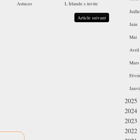
Astuces
L Irlande s invite
Juille
Article suivant
Juin
Mai
Avril
Mars
Févri
Janvi
2025
2024
2023
2022