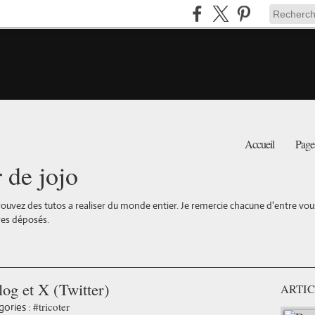
Accueil
Page
r de jojo
ouvez des tutos a realiser du monde entier. Je remercie chacune d'entre vous 
es déposés.
log et X (Twitter)
ARTIC
#tricoter
ories :