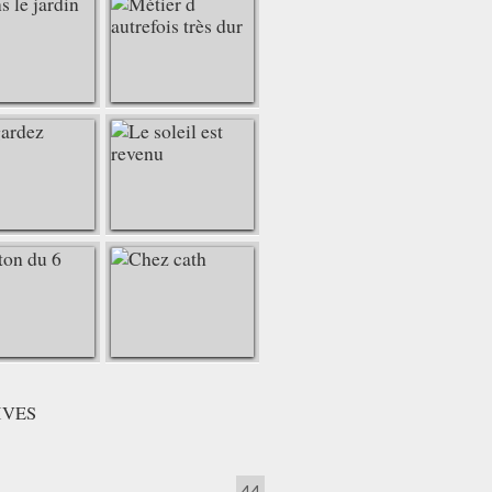
IVES
44