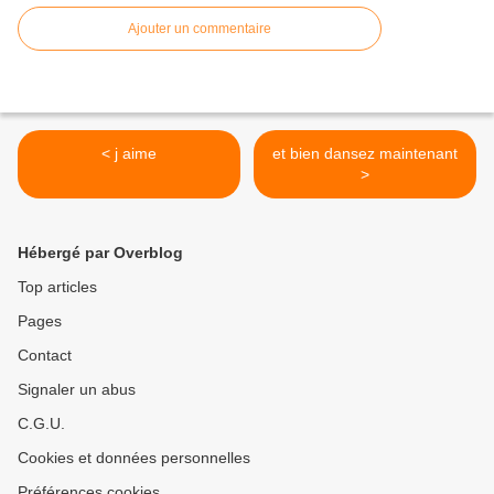
Ajouter un commentaire
< j aime
et bien dansez maintenant
>
Hébergé par Overblog
Top articles
Pages
Contact
Signaler un abus
C.G.U.
Cookies et données personnelles
Préférences cookies