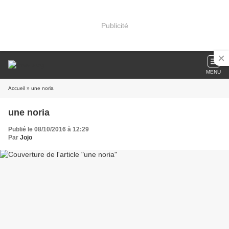
Publicité
MENU
Accueil
» une noria
une noria
Publié le 08/10/2016 à 12:29
Par
Jojo