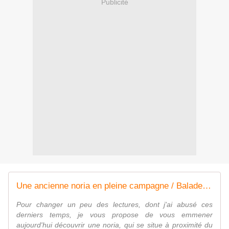
Publicité
Une ancienne noria en pleine campagne / Balade dans le village de Lambesc - Dans la Bulle de Manou
Pour changer un peu des lectures, dont j'ai abusé ces
derniers temps, je vous propose de vous emmener
aujourd'hui découvrir une noria, qui se situe à proximité du