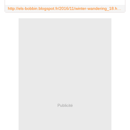
http://els-bobbin.blogspot.fr/2016/11/winter-wandering_18.html
Publicité