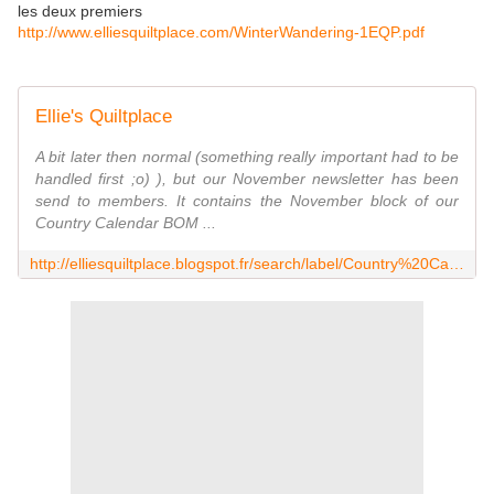
les deux premiers
http://www.elliesquiltplace.com/WinterWandering-1EQP.pdf
Ellie's Quiltplace
A bit later then normal (something really important had to be
handled first ;o) ), but our November newsletter has been
send to members. It contains the November block of our
Country Calendar BOM ...
http://elliesquiltplace.blogspot.fr/search/label/Country%20Calendar%20BOM