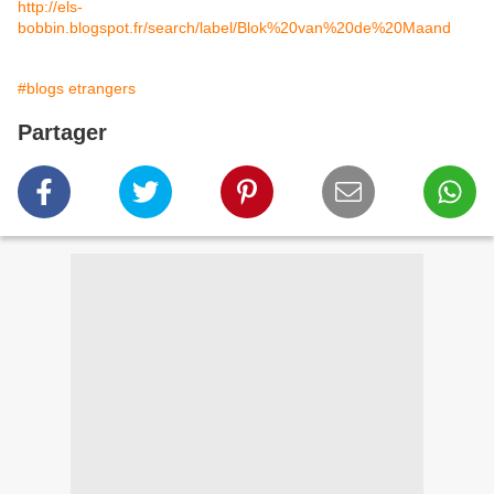
http://els-
bobbin.blogspot.fr/search/label/Blok%20van%20de%20Maand
#blogs etrangers
Partager