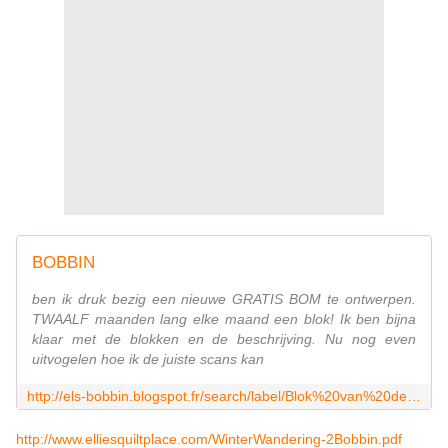
BOBBIN
ben ik druk bezig een nieuwe GRATIS BOM te ontwerpen.
TWAALF maanden lang elke maand een blok! Ik ben bijna
klaar met de blokken en de beschrijving. Nu nog even
uitvogelen hoe ik de juiste scans kan
http://els-bobbin.blogspot.fr/search/label/Blok%20van%20de%20Maand
http://www.elliesquiltplace.com/WinterWandering-2Bobbin.pdf