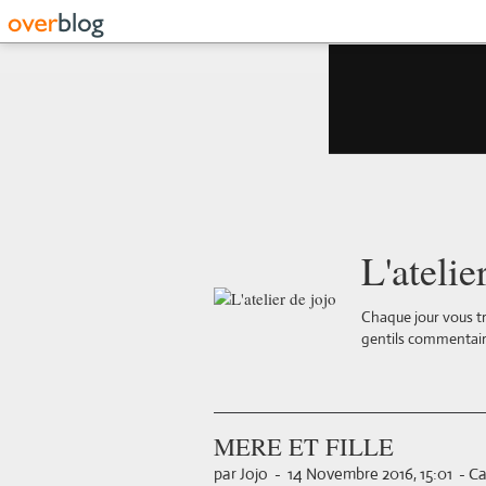
L'atelie
Chaque jour vous tr
gentils commentair
MERE ET FILLE
par Jojo
-
14 Novembre 2016, 15:01
-
Ca