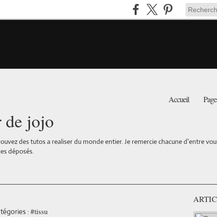
Accueil
Page
r de jojo
ouvez des tutos a realiser du monde entier. Je remercie chacune d'entre vous 
es déposés.
ARTIC
#tissu
tégories :