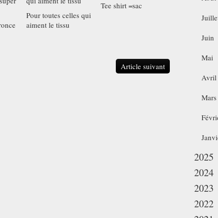
Tee shirt =sac
Pour toutes celles qui
Juille
ronce
aiment le tissu
Juin
Mai
Article suivant
Avril
Mars
Févri
Janvi
2025
2024
2023
2022