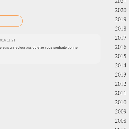
2021
2020
2019
2018
2017
2016 11:21
2016
je suis un lecteur assidu et je vous souhaite bonne
2015
2014
2013
2012
2011
2010
2009
2008