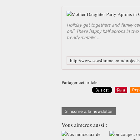
Holiday get togethers and family cel
on!" These happy half aprons in two 
trendy metallic ...
Partager cet article
Rep
S'inscrire à la newsletter
Vous aimerez aussi :