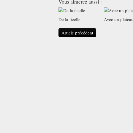
Vous aimerez aussi :
De la ficelle
Avec un platea
Article précédent