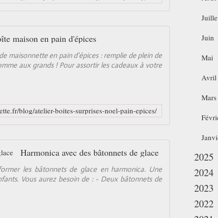
Juille
îte maison en pain d'épices
Juin
de maisonnette en pain d'épices : remplie de plein de
Mai
s comme aux grands ! Pour assortir les cadeaux à votre
Avril
Mars
te.fr/blog/atelier-boites-surprises-noel-pain-epices/
Févri
Janvi
Harmonica avec des bâtonnets de glace
2025
nsformer les bâtonnets de glace en harmonica. Une
2024
enfants. Vous aurez besoin de : - Deux bâtonnets de
2023
2022