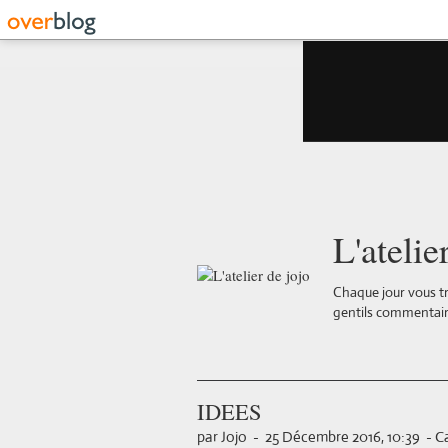
L'atelie
Chaque jour vous tr
gentils commentair
IDEES
par Jojo
-
25 Décembre 2016, 10:39
-
Ca