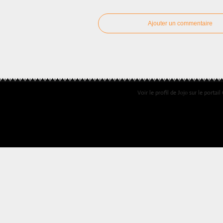
Ajouter un commentaire
Jojo
Voir le profil de
sur le portail