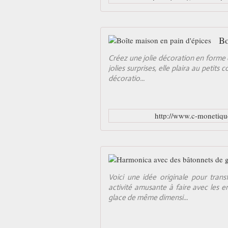
Bo
Créez une jolie décoration en forme 
jolies surprises, elle plaira au petit
décoratio...
http://www.c-monetiquet
Voici une idée originale pour tra
activité amusante à faire avec les 
glace de même dimensi...