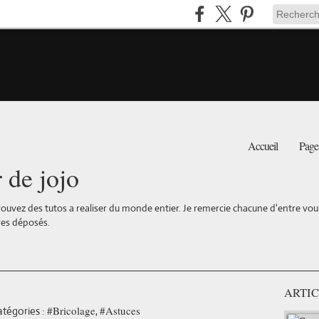
Accueil
Page
r de jojo
ouvez des tutos a realiser du monde entier. Je remercie chacune d'entre vous 
es déposés.
ARTIC
#Bricolage
#Astuces
tégories :
,