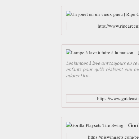
http://www.ripegree
Les lampes à lave ont toujours eu ce 
enfants pour qu'ils réalisent eux m
adorer ! Il v...
https://www.guideast
Gori
https://njswingsets.com/pr