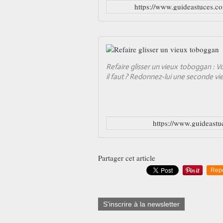
https://www.guideastuces.
Refaire glisser un vieux toboggan : V
il faut ? Redonnez-lui une seconde vi
https://www.guideastu
Partager cet article
Rep
S'inscrire à la newsletter