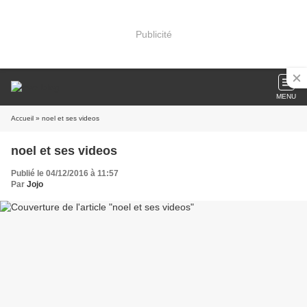
Publicité
MENU
Accueil
» noel et ses videos
noel et ses videos
Publié le 04/12/2016 à 11:57
Par
Jojo