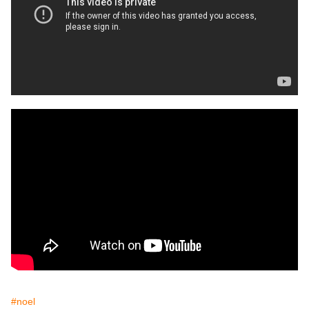
#noel