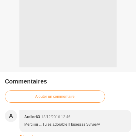
Commentaires
Ajouter un commentaire
A
Atelier63
13/12/2016 12:46
Merciiiiii ... Tu es adorable !! bisessss Sylvie@