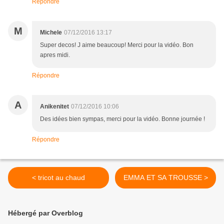
Répondre
M
Michele
07/12/2016 13:17
Super decos! J aime beaucoup! Merci pour la vidéo. Bon
apres midi.
Répondre
A
Anikenitet
07/12/2016 10:06
Des idées bien sympas, merci pour la vidéo. Bonne journée !
Répondre
< tricot au chaud
EMMA ET SA TROUSSE >
Hébergé par Overblog