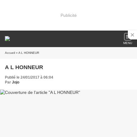
Publicité
MENU
Accueil
» A L HONNEUR
A L HONNEUR
Publié le 24/01/2017 à 06:04
Par
Jojo