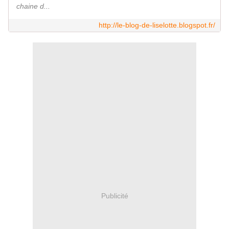
chaine d...
http://le-blog-de-liselotte.blogspot.fr/
Publicité