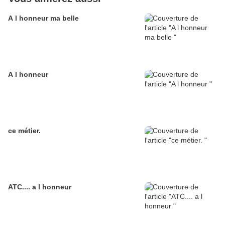
A l honneur ma belle
A l honneur
ce métier.
ATC.... a l honneur