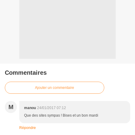
Commentaires
Ajouter un commentaire
M
manou
24/01/2017 07:12
Que des sites sympas ! Bises et un bon mardi
Répondre