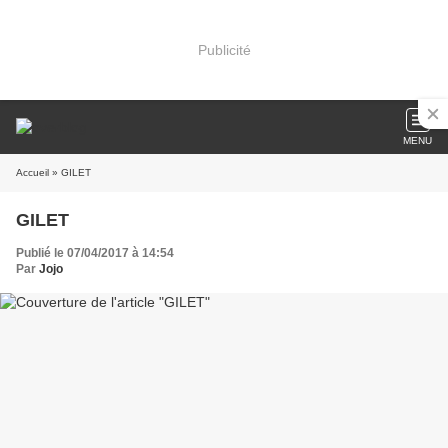
Publicité
MENU
Accueil
» GILET
GILET
Publié le 07/04/2017 à 14:54
Par
Jojo