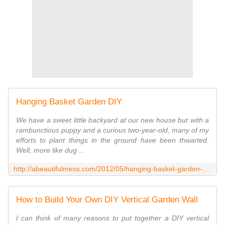
Hanging Basket Garden DIY
We have a sweet little backyard at our new house but with a
rambunctious puppy and a curious two-year-old, many of my
efforts to plant things in the ground have been thwarted.
Well, more like dug ...
http://abeautifulmess.com/2012/05/hanging-basket-garden-diy.html
How to Build Your Own DIY Vertical Garden Wall
I can think of many reasons to put together a DIY vertical