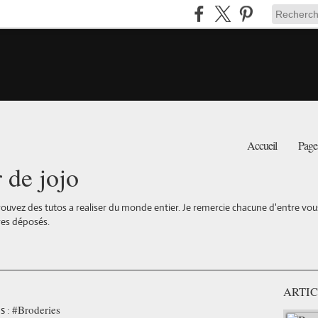
Accueil
Page
r de jojo
ouvez des tutos a realiser du monde entier. Je remercie chacune d'entre vous 
es déposés.
ARTIC
#Broderies
s :