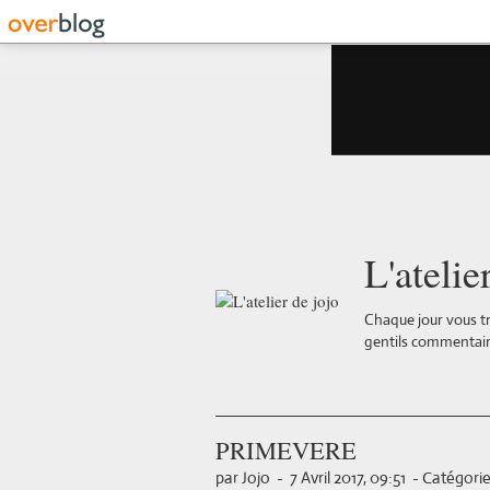
L'atelie
Chaque jour vous tr
gentils commentair
PRIMEVERE
par Jojo
-
7 Avril 2017, 09:51
-
Catégorie