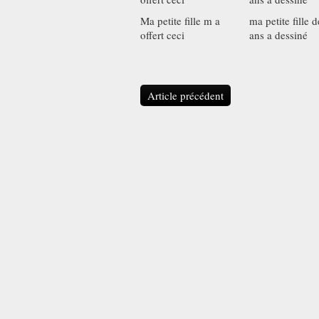
Ma petite fille m a
ma petite fille 
offert ceci
ans a dessiné
Article précédent