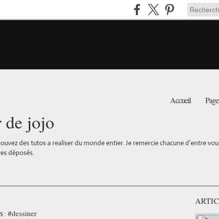
Accueil
Page
r de jojo
ouvez des tutos a realiser du monde entier. Je remercie chacune d'entre vous 
es déposés.
ARTIC
#dessiner
s :