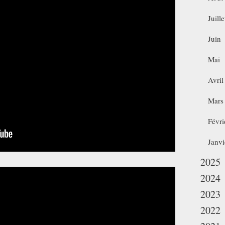
Juille
Juin
Mai
Avril
Mars
Févri
Janvi
2025
2024
2023
2022