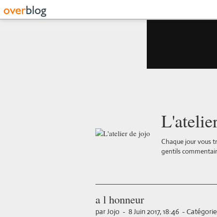
L'atelie
Chaque jour vous tr
gentils commentair
a l honneur
par Jojo
-
8 Juin 2017, 18:46
-
Catégorie