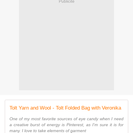
Publicité
Tolt Yarn and Wool - Tolt Folded Bag with Veronika
One of my most favorite sources of eye candy when I need
a creative burst of energy is Pinterest, as I'm sure it is for
many. I love to take elements of garment