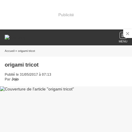
Publicité
MENU
Accueil
» origami tricot
origami tricot
Publié le 31/05/2017 à 07:13
Par
Jojo