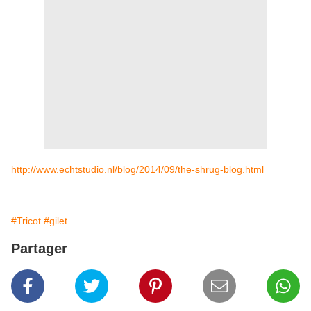
http://www.echtstudio.nl/blog/2014/09/the-shrug-blog.html
#Tricot
#gilet
Partager