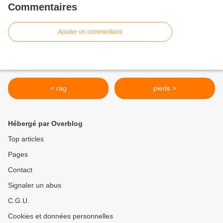
Commentaires
Ajouter un commentaire
< rag
pieds >
Hébergé par Overblog
Top articles
Pages
Contact
Signaler un abus
C.G.U.
Cookies et données personnelles