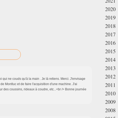
2021
2020
2019
2018
2017
2016
2015
2014
2013
2012
 qui ne couds qu'à la main . Je là retiens. Merci. J'envisage
2011
e Montluc et de faire l'acquisition d'une machine. J'ai
ur des coussins, rideaux à coudre, etc...<br /> Bonne journée
2010
2009
2008