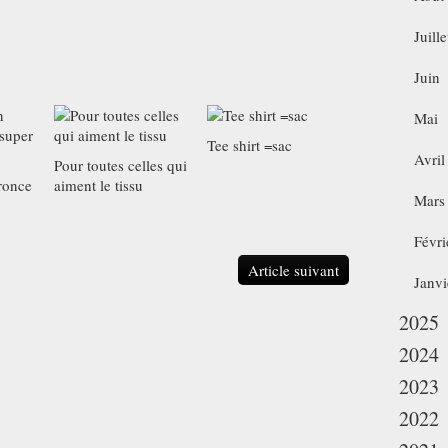
Juille
Juin
Mai
Tee shirt =sac
Avril
Pour toutes celles qui
ronce
aiment le tissu
Mars
Févri
Article suivant
Janvi
2025
2024
2023
2022