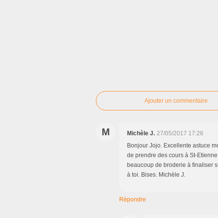
Ajouter un commentaire
M
Michèle J.
27/05/2017 17:26
Bonjour Jojo. Excellente astuce moi
de prendre des cours à St-Etienne d
beaucoup de broderie à finaliser s
à toi. Bises. Michèle J.
Répondre