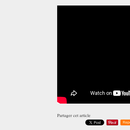
Partager cet article
Rep