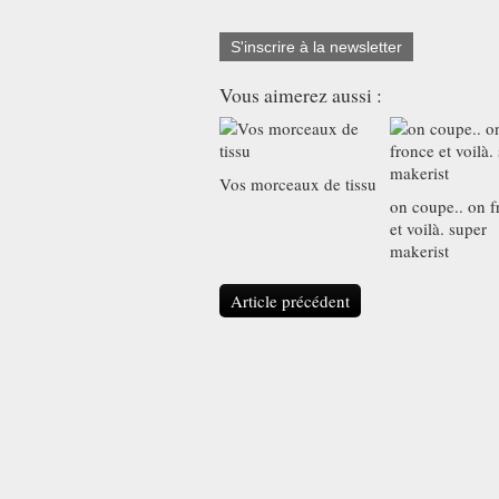
S'inscrire à la newsletter
Vous aimerez aussi :
Vos morceaux de tissu
on coupe.. on f
et voilà. super
makerist
Article précédent