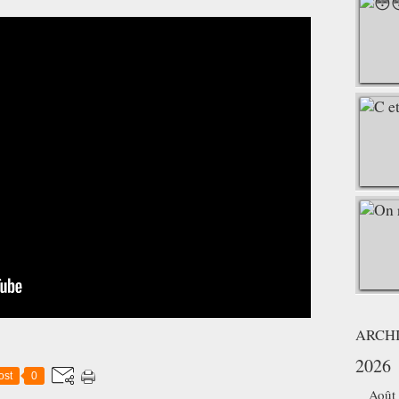
ARCH
2026
ost
0
Août