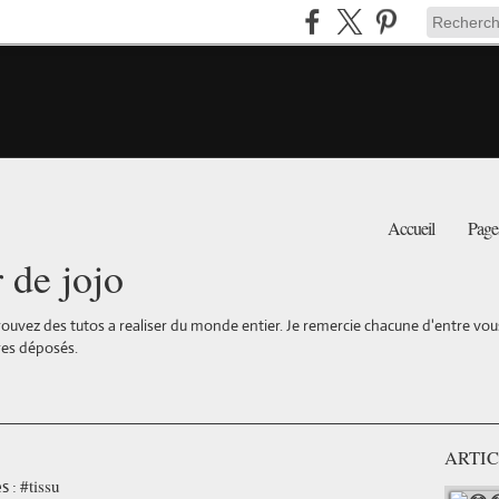
Accueil
Page
r de jojo
ouvez des tutos a realiser du monde entier. Je remercie chacune d'entre vous 
es déposés.
ARTIC
#tissu
s :