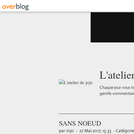
L'atelie
Chaque jour vous tr
gentils commentair
SANS NOEUD
par Jojo
-
27 Mai 2017, 15:33
-
Catégorie