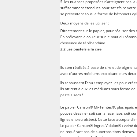
Si les nuances proposées n’atteignent pas la 
suffisamment étendues pour satisfaire votre c
se présentent sous la forme de bâtonnets cyl
Deux moyens de les utiliser :
Directement sur le papier, pour réaliser des 
En prélevant la couleur sur le bout du bâtonne
d’essence de térébenthine.
2.2 Les pastels à la cire
Ils sont réalisés à base de cire et de pigment
avec d’autres médiums exploitant leurs deux
Ils repoussent l’eau : employez-les pour cré
Ils attirent à eux les médiums sous forme d
pastels secs !
Le papier Canson® Mi-Teintes®: plus épais et 
pouvez dessiner soit sur la face lisse, soit sur
lignes entrecroisées). Cette face accepte d’i
Le papier Canson® Ingres Vidalon® : veiné de f
ne requérant pas de superpositions denses.