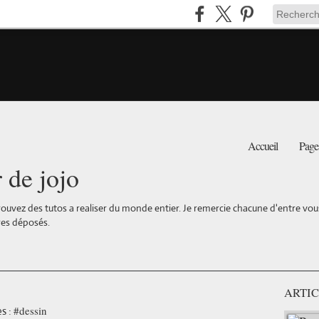
Accueil
Page
r de jojo
ouvez des tutos a realiser du monde entier. Je remercie chacune d'entre vous 
es déposés.
ARTIC
#dessin
s :