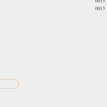
0015
0013