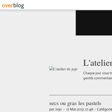
L'atelie
Chaque jour vous tr
gentils commentair
secs ou gras les pastels
par Jojo
-
17 Mai 2017, 17:46
-
Catégorie