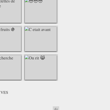
IVES
61