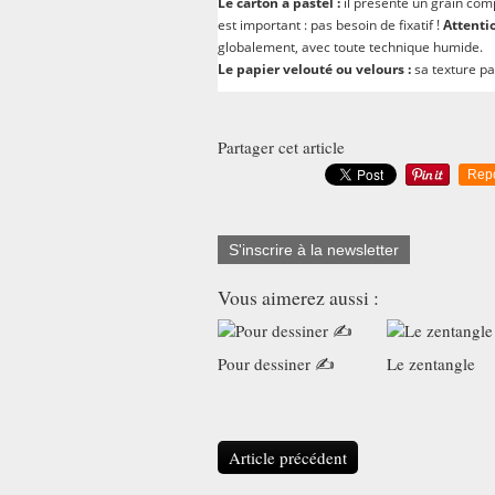
Le carton à pastel :
il présente un grain com
est important : pas besoin de fixatif !
Attentio
globalement, avec toute technique humide.
Le papier velouté ou velours :
sa texture pa
Partager cet article
Rep
S'inscrire à la newsletter
Vous aimerez aussi :
Pour dessiner ✍️
Le zentangle
Article précédent