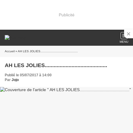
Publicité
MENU
Accueil
» AH LES JOLIES..........................................
AH LES JOLIES..........................................
Publié le 05/07/2017 à 14:00
Par
Jojo