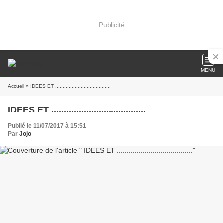
Publicité
MENU
Accueil
» IDEES ET ......................................
IDEES ET ......................................
Publié le 11/07/2017 à 15:51
Par
Jojo