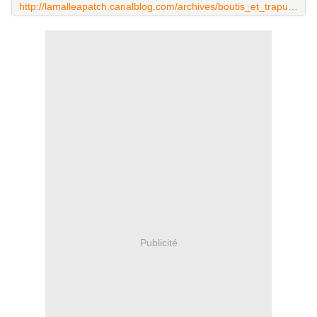
http://lamalleapatch.canalblog.com/archives/boutis_et_trapunto/index.html
Publicité