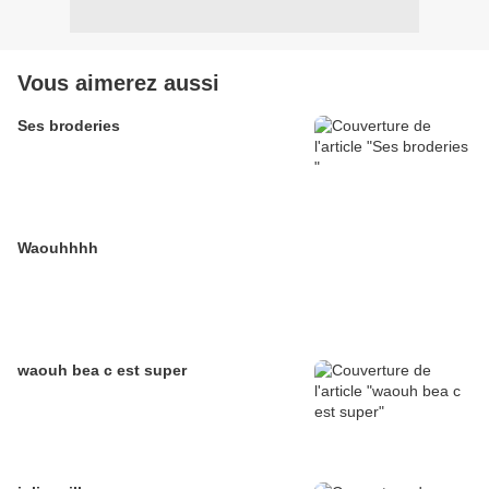
Vous aimerez aussi
Ses broderies
Waouhhhh
waouh bea c est super