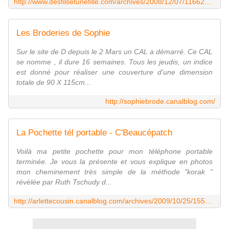
http://www.desfilsetunefille.com/archives/2008/12/07/11662596.html
Les Broderies de Sophie
Sur le site de D depuis le 2 Mars un CAL a démarré. Ce CAL
se nomme , il dure 16 semaines. Tous les jeudis, un indice
est donné pour réaliser une couverture d'une dimension
totale de 90 X 115cm...
http://sophiebrode.canalblog.com/
La Pochette tél portable - C'Beaucépatch
Voilà ma petite pochette pour mon téléphone portable
terminée. Je vous la présente et vous explique en photos
mon cheminement très simple de la méthode "korak "
révèlée par Ruth Tschudy d...
http://arlettecousin.canalblog.com/archives/2009/10/25/15567249.html