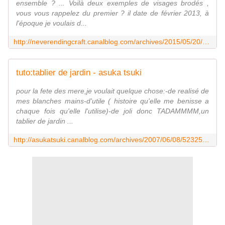
ensemble ? ... Voilà deux exemples de visages brodés ,
vous vous rappelez du premier ? il date de février 2013, à
l'époque je voulais d...
http://neverendingcraft.canalblog.com/archives/2015/05/20/32086615.html
tuto:tablier de jardin - asuka tsuki
pour la fete des mere,je voulait quelque chose:-de realisé de
mes blanches mains-d'utile ( histoire qu'elle me benisse a
chaque fois qu'elle l'utilise)-de joli donc TADAMMMM,un
tablier de jardin ...
http://asukatsuki.canalblog.com/archives/2007/06/08/5232525.html