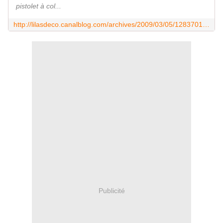
pistolet à col...
http://lilasdeco.canalblog.com/archives/2009/03/05/12837012.html
Publicité