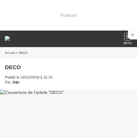
Publicité
MENU
Accueil
» DECO
DECO
Publié le 10/12/2018 à 11:31
Par
Jojo