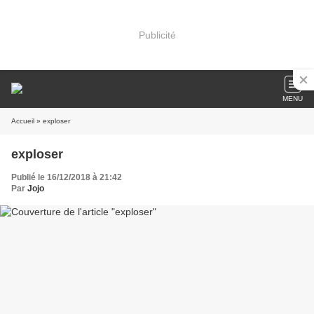
Publicité
MENU
Accueil
» exploser
exploser
Publié le 16/12/2018 à 21:42
Par
Jojo