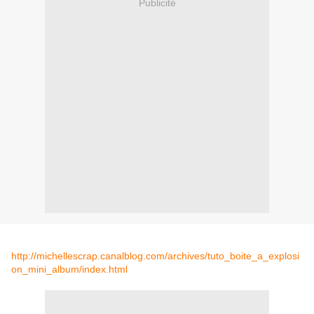
Publicité
http://michellescrap.canalblog.com/archives/tuto_boite_a_explosi
on_mini_album/index.html