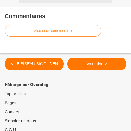
Commentaires
Ajouter un commentaire
< LE BISEAU BIGOUDEN
Valentine >
Hébergé par Overblog
Top articles
Pages
Contact
Signaler un abus
C.G.U.