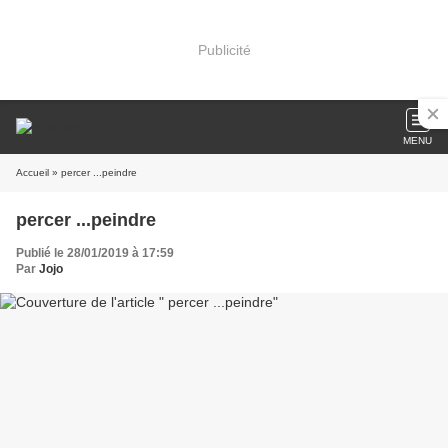
Publicité
MENU
Accueil
» percer ...peindre
percer ...peindre
Publié le 28/01/2019 à 17:59
Par
Jojo