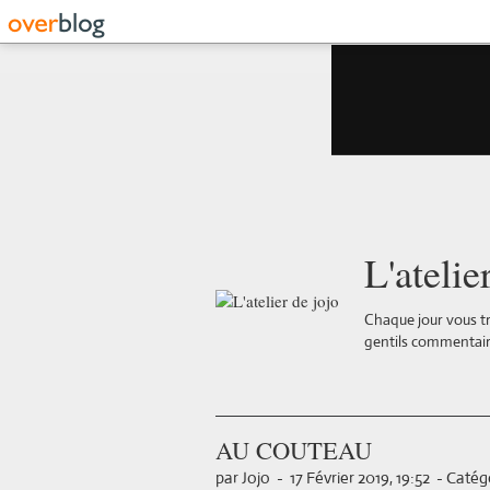
L'atelie
Chaque jour vous tr
gentils commentair
AU COUTEAU
par Jojo
-
17 Février 2019, 19:52
-
Catégo