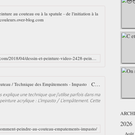
Dessin et pein
L
e
s
d
i
f
http://lapalettedecouleurs.over-blog.com/2018/04/dessin-et-peinture-video-2428-peinture-au-couteau-ou-a-la-spatule-de-l-initiation-a-la-confirmation.html
f
é
r
e
Comment faire de la peinture au couteau / Technique des Empâtements - Impasto
n
t
us explique une technique que j'utilise parfois dans ma
s
a peinture acrylique : L'impasto / L'empâtement. Cette
t
y
ARCH
p
e
2026
s
/comment-peindre-au-couteau-empatements-impasto/
d
Août