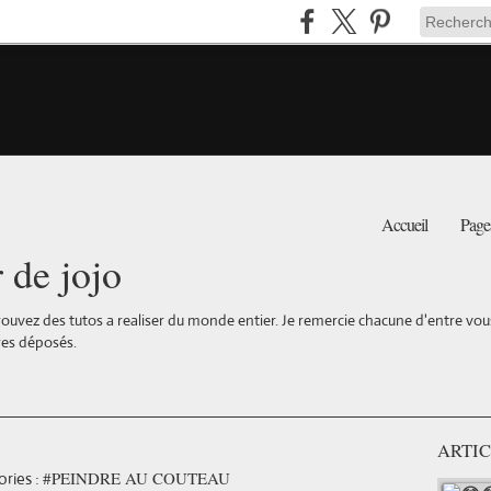
Accueil
Page
r de jojo
ouvez des tutos a realiser du monde entier. Je remercie chacune d'entre vous 
es déposés.
ARTIC
#PEINDRE AU COUTEAU
ries :