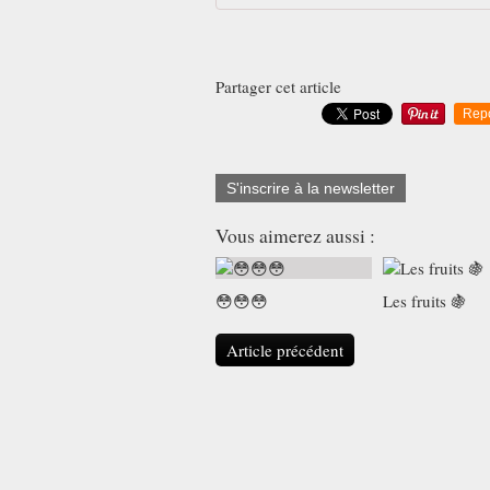
Partager cet article
Rep
S'inscrire à la newsletter
Vous aimerez aussi :
😳😳😳
Les fruits 🍇
Article précédent