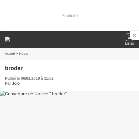
Publicité
MENU
Accueil
» broder
broder
Publié le 06/02/2019 à 11:02
Par
Jojo