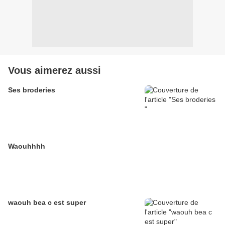
Vous aimerez aussi
Ses broderies
Waouhhhh
waouh bea c est super