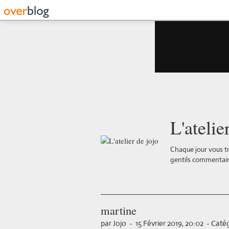
L'atelie
Chaque jour vous tr
gentils commentair
martine
par Jojo
-
15 Février 2019, 20:02
-
Catég