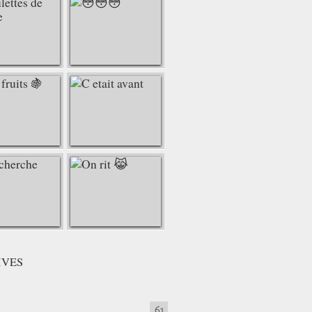
IVES
61