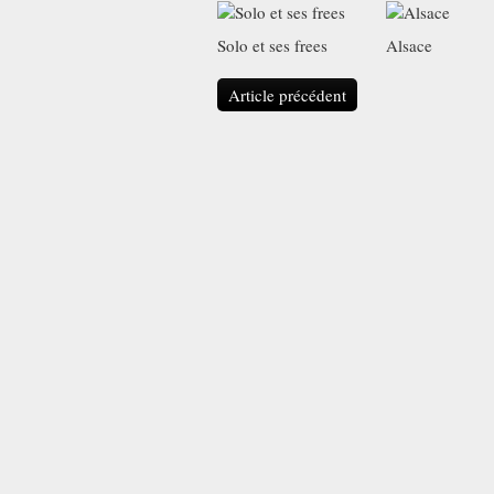
Solo et ses frees
Alsace
Article précédent