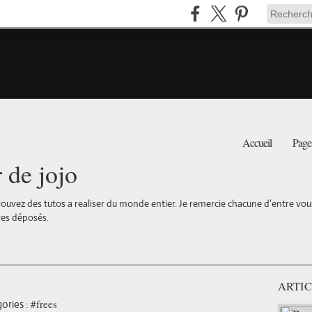
Accueil
Page
r de jojo
ouvez des tutos a realiser du monde entier. Je remercie chacune d'entre vous 
es déposés.
ARTIC
#frees
ories :