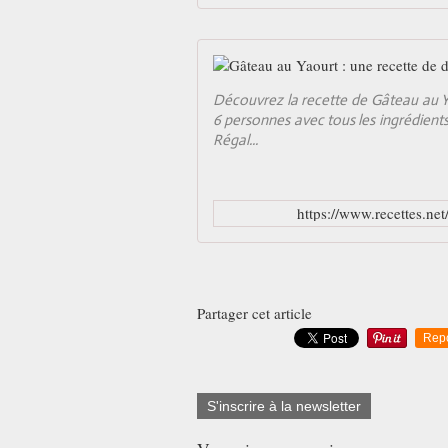
Découvrez la recette de Gâteau au Ya
6 personnes avec tous les ingrédients
Régal...
https://www.recettes.net
Partager cet article
Rep
S'inscrire à la newsletter