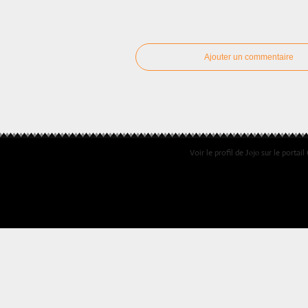
Ajouter un commentaire
Jojo
Voir le profil de
sur le portail