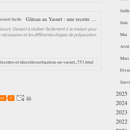
Juille
Gâteau au Yaourt : une recette de dessert facile
Juin
ourt, Dessert à réaliser facilement à la maison pour
Mai
 nécessaires et les différentes étapes de préparation.
Avril
Mars
/recettes-et-idees/dessert/gateau-au-yaourt,,753.html
Févri
Janvi
2025
ost
0
2024
2023
2022