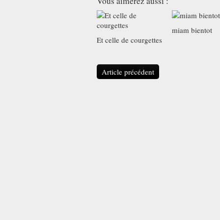
Vous aimerez aussi :
miam bientot
Et celle de courgettes
Article précédent