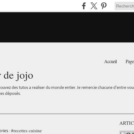
Accueil
Page
r de jojo
ouvez des tutos a realiser du monde entier. Je remercie chacune d'entre vous 
es déposés.
ARTIC
#recettes cuisine
ries :