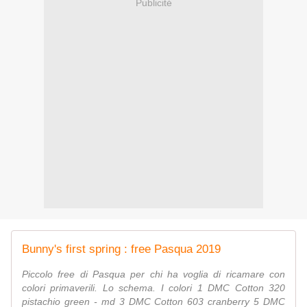
Publicité
Bunny's first spring : free Pasqua 2019
Piccolo free di Pasqua per chi ha voglia di ricamare con
colori primaverili. Lo schema. I colori 1 DMC Cotton 320
pistachio green - md 3 DMC Cotton 603 cranberry 5 DMC