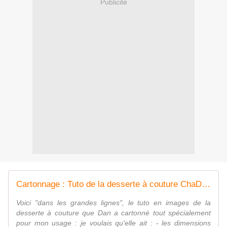
Publicité
Cartonnage : Tuto de la desserte à couture ChaDaNel - Le-voyage-du-sac-à-cadeaux
Voici "dans les grandes lignes", le tuto en images de la
desserte à couture que Dan a cartonné tout spécialement
pour mon usage : je voulais qu'elle ait : - les dimensions