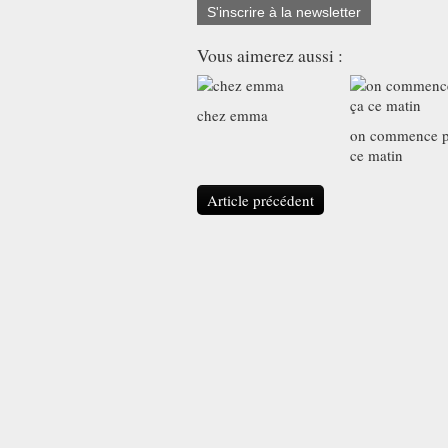
S'inscrire à la newsletter
Vous aimerez aussi :
chez emma
on commence p
ce matin
Article précédent