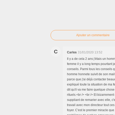
Ajouter un commentaire
C
Carlos
31/01/2020 13:52
Il y a de cela 2 ans j'étais un h
femme il y a long temps pourtant je 
conseils. Parmi tous les conseils 
homme honnete suivit de son mail 
parce que j'ai déjà contacter beauco
expliqué toute la situation de ma
dit qu'il va me faire quelque chos
rituels.<br /> <br /> Et bizarreme
suppliant de remarier avec elle, c'
travail avec mon directeur tout ces
foyer. C'est le premier miracle que 