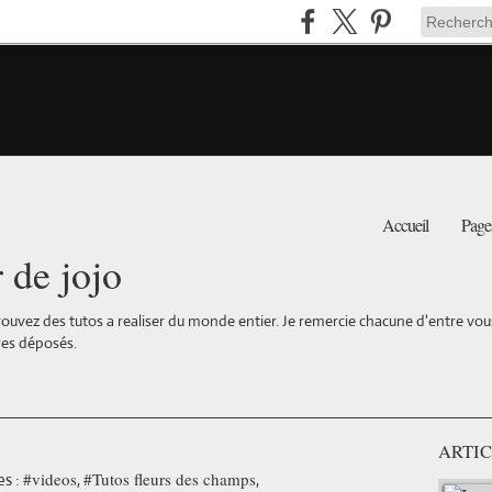
Accueil
Page
r de jojo
ouvez des tutos a realiser du monde entier. Je remercie chacune d'entre vous 
es déposés.
ARTIC
#videos
#Tutos fleurs des champs
s :
,
,