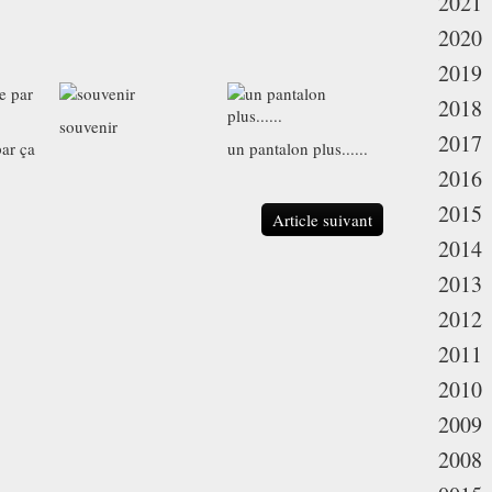
2021
2020
2019
2018
souvenir
2017
ar ça
un pantalon plus......
2016
2015
Article suivant
2014
2013
2012
2011
2010
2009
2008