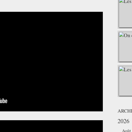
ARCH
2026
Août