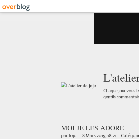
L'atelie
Chaque jour vous tr
gentils commentair
MOI JE LES ADORE
par Jojo
-
8 Mars 2019, 18:21
-
Catégorie