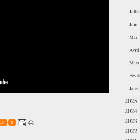
Juille
Juin
Mai
Avril
Mars
Févri
Janvi
2025
2024
2023
ost
0
2022