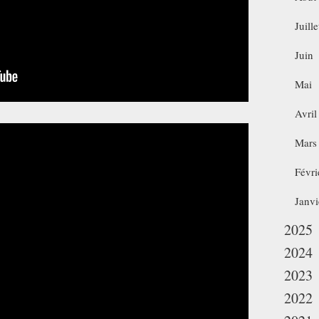
Juille
Juin
Mai
Avril
Mars
Févri
Janvi
2025
2024
2023
2022