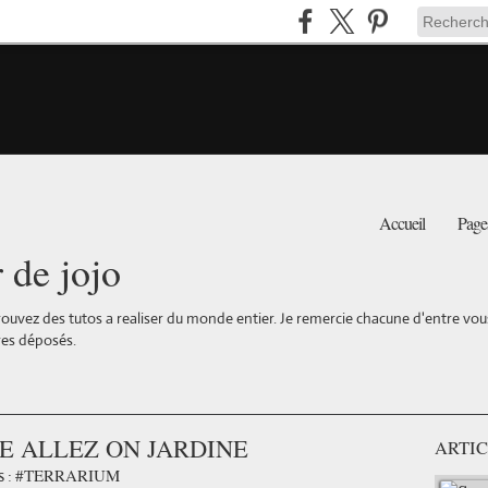
Accueil
Page
r de jojo
ouvez des tutos a realiser du monde entier. Je remercie chacune d'entre vous 
es déposés.
E ALLEZ ON JARDINE
ARTIC
#TERRARIUM
 :