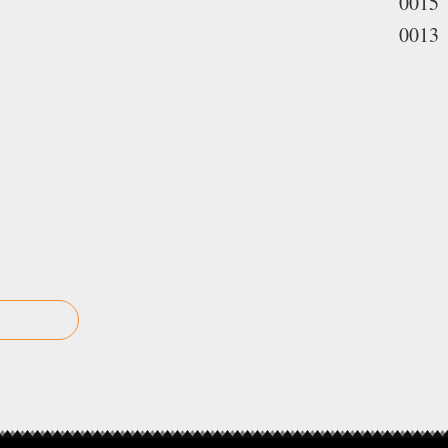
0015
0013