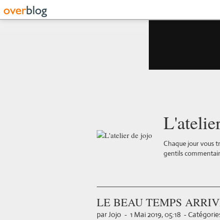
L'atelie
Chaque jour vous tr
gentils commentair
LE BEAU TEMPS ARRIV
par Jojo
-
1 Mai 2019, 05:18
-
Catégories