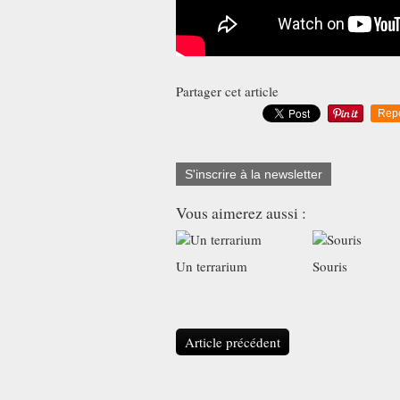
Partager cet article
Rep
S'inscrire à la newsletter
Vous aimerez aussi :
Un terrarium
Souris
Article précédent