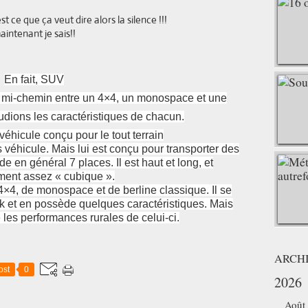
 ce que ça veut dire alors la silence !!!
aintenant je sais!!
En fait, SUV
à mi-chemin entre un 4×4, un monospace et une
udions les caractéristiques de chacun.
véhicule conçu pour le tout terrain
véhicule. Mais lui est conçu pour transporter des
e en général 7 places. Il est haut et long, et
ent assez « cubique ».
4, de monospace et de berline classique. Il se
k et en possède quelques caractéristiques. Mais
e les performances rurales de celui-ci.
ARCH
ost
0
2026
Août