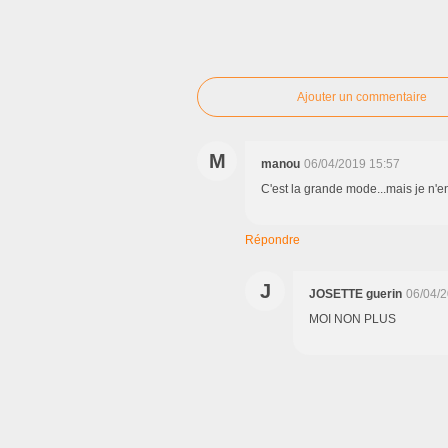
Ajouter un commentaire
M
manou
06/04/2019 15:57
C'est la grande mode...mais je n'en
Répondre
J
JOSETTE guerin
06/04/2
MOI NON PLUS