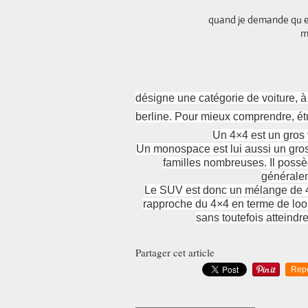
quand je demande qu est
m
désigne une catégorie de voiture, 
berline. Pour mieux comprendre, ét
Un 4×4 est un gros 
Un monospace est lui aussi un gros 
familles nombreuses. Il possèd
généralem
Le SUV est donc un mélange de 4×
rapproche du 4×4 en terme de loo
sans toutefois atteindr
Partager cet article
Rep