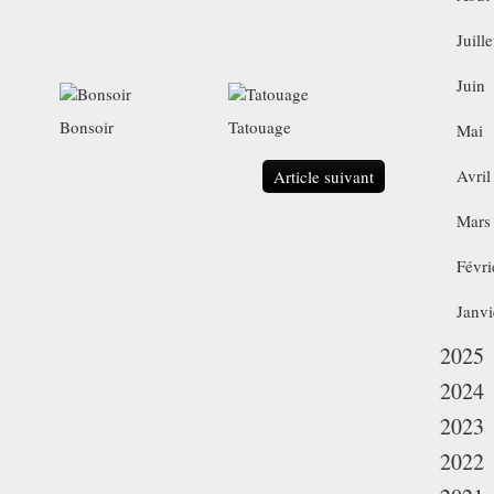
Juille
Juin
Bonsoir
Tatouage
Mai
Avril
Article suivant
Mars
Févri
Janvi
2025
2024
2023
2022