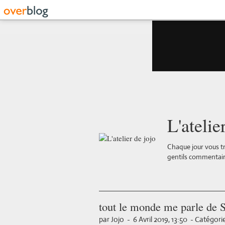
L'atelie
Chaque jour vous tr
gentils commentair
tout le monde me parle de 
par Jojo
-
6 Avril 2019, 13:50
-
Catégorie