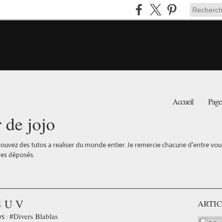
Accueil
Page
r de jojo
ouvez des tutos a realiser du monde entier. Je remercie chacune d'entre vous 
es déposés.
S U V
ARTIC
#Divers Blablas
s :