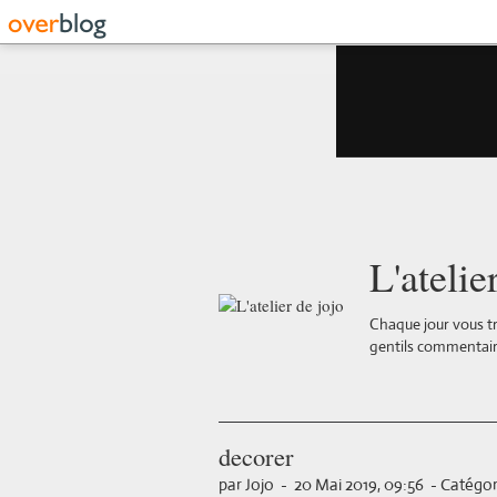
L'atelie
Chaque jour vous tr
gentils commentair
decorer
par Jojo
-
20 Mai 2019, 09:56
-
Catégori