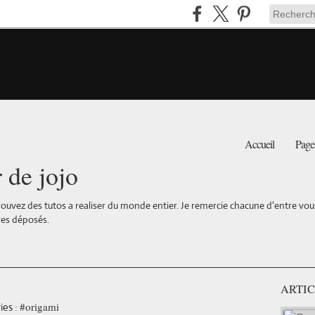
Accueil
Page
r de jojo
ouvez des tutos a realiser du monde entier. Je remercie chacune d'entre vous 
es déposés.
ARTIC
#origami
es :