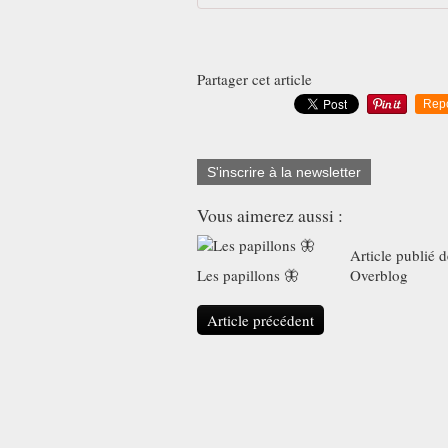
Partager cet article
Rep
S'inscrire à la newsletter
Vous aimerez aussi :
Article publié 
Les papillons 🦋
Overblog
Article précédent