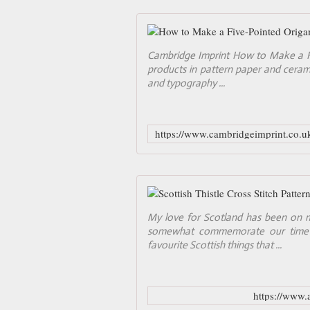
Cambridge Imprint How to Make a Fiv
products in pattern paper and ceramics
and typography ...
My love for Scotland has been on m
somewhat commemorate our time he
favourite Scottish things that ...
https://www.a