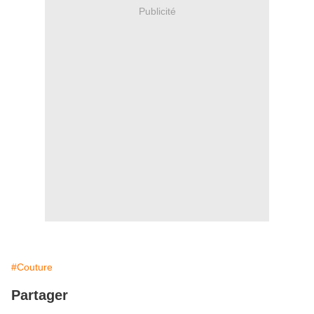
Publicité
#Couture
Partager