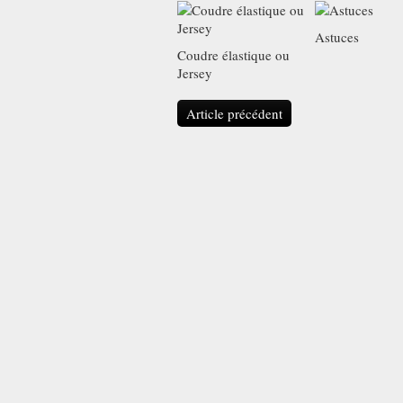
Astuces
Coudre élastique ou
Jersey
Article précédent