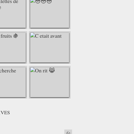
IVES
61