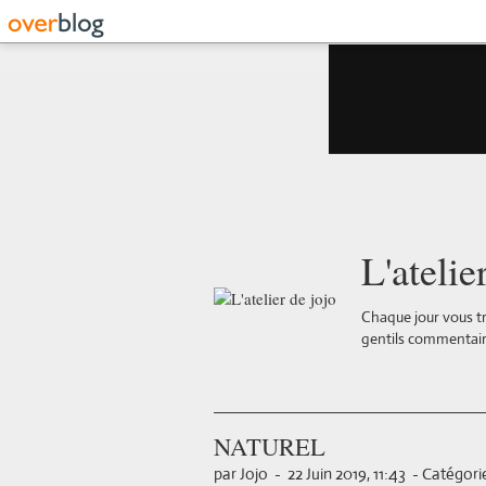
L'atelie
Chaque jour vous tr
gentils commentair
NATUREL
par Jojo
-
22 Juin 2019, 11:43
-
Catégorie