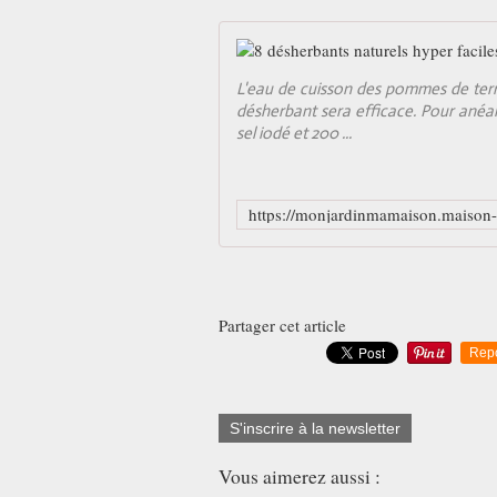
L'eau de cuisson des pommes de terre
désherbant sera efficace. Pour anéa
sel iodé et 200 ...
Partager cet article
Rep
S'inscrire à la newsletter
Vous aimerez aussi :