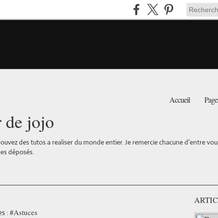
Accueil
Page
r de jojo
ouvez des tutos a realiser du monde entier. Je remercie chacune d'entre vous 
es déposés.
ARTIC
#Astuces
s :